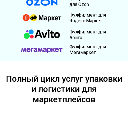
для Ozon
Фулфилмент для
Яндекс.Маркет
Фулфилмент для
Авито
Фулфилмент для
Мегамаркет
Полный цикл услуг упаковки
и логистики для
маркетплейсов