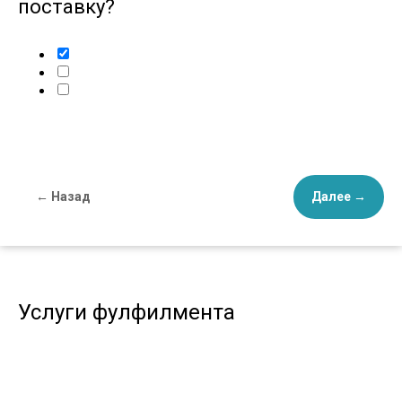
поставку?
← Назад
Далее →
Услуги фулфилмента